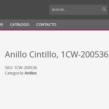
OS
CATÁLOGO
CONTACTO
Anillo Cintillo, 1CW-200536
SKU:
1CW-200536
Categoría:
Anillos