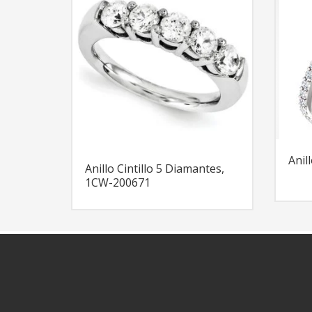
Anil
Anillo Cintillo 5 Diamantes,
1CW-200671