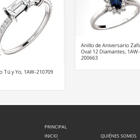
Anillo de Aniversario Zafi
Oval 12 Diamantes, 1AW-
200663
lo Tú y Yo, 1AW-210709
PRINCIPAL
INICIO
QUIÉNES SOMOS