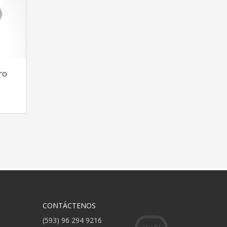
ro
CONTÁCTENOS
(593) 96 294 9216