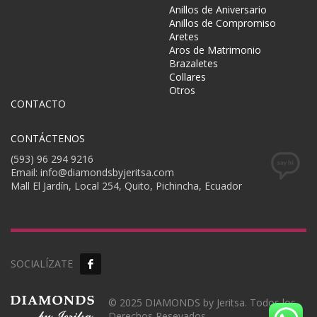
Anillos de Aniversario
Anillos de Compromiso
Aretes
Aros de Matrimonio
Brazaletes
Collares
Otros
CONTACTO
CONTÁCTENOS
(593) 96 294 9216
Email: info@diamondsbyjeritsa.com
Mall El Jardín, Local 254, Quito, Pichincha, Ecuador
SOCIALÍZATE
© 2025 DIAMONDS by Jeritsa. Todos los
Derechos Resevados.