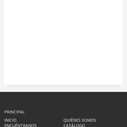
PRINCIPAL
INICIO
QUIÉNES SOMOS
ENCUÉNTRANOS
CATÁLOGO