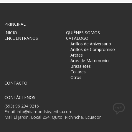
PRINCIPAL
INICIO
QUIÉNES SOMOS
ENCUÉNTRANOS
CATÁLOGO
Anillos de Aniversario
Anillos de Compromiso
Aretes
Aros de Matrimonio
Brazaletes
Collares
Otros
CONTACTO
CONTÁCTENOS
(593) 96 294 9216
Email: info@diamondsbyjeritsa.com
Mall El Jardín, Local 254, Quito, Pichincha, Ecuador