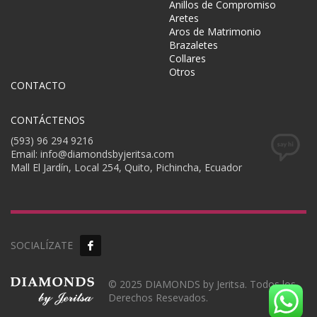
Anillos de Compromiso
Aretes
Aros de Matrimonio
Brazaletes
Collares
Otros
CONTACTO
CONTÁCTENOS
(593) 96 294 9216
Email: info@diamondsbyjeritsa.com
Mall El Jardín, Local 254, Quito, Pichincha, Ecuador
SOCIALÍZATE
© 2025 DIAMONDS by Jeritsa. Todos los
Derechos Resevados.