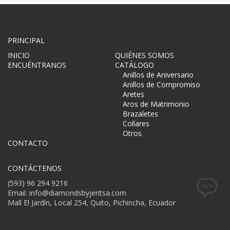
PRINCIPAL
INICIO
QUIÉNES SOMOS
ENCUÉNTRANOS
CATÁLOGO
Anillos de Aniversario
Anillos de Compromiso
Aretes
Aros de Matrimonio
Brazaletes
Collares
Otros
CONTACTO
CONTÁCTENOS
(593) 96 294 9216
Email: info@diamondsbyjeritsa.com
Mall El Jardín, Local 254, Quito, Pichincha, Ecuador