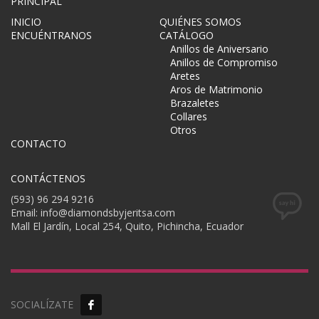
PRINCIPAL
INICIO
QUIÉNES SOMOS
ENCUÉNTRANOS
CATÁLOGO
Anillos de Aniversario
Anillos de Compromiso
Aretes
Aros de Matrimonio
Brazaletes
Collares
Otros
CONTACTO
CONTÁCTENOS
(593) 96 294 9216
Email: info@diamondsbyjeritsa.com
Mall El Jardín, Local 254, Quito, Pichincha, Ecuador
SOCIALÍZATE