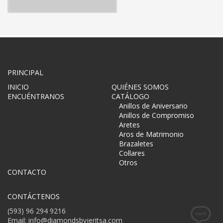
Curabitur sit amet mauris. Morbi in dui quis est
pulvinar ullamcorper.
PRINCIPAL
INICIO
QUIÉNES SOMOS
ENCUÉNTRANOS
CATÁLOGO
Anillos de Aniversario
Anillos de Compromiso
Aretes
Aros de Matrimonio
Brazaletes
Collares
Otros
CONTACTO
CONTÁCTENOS
(593) 96 294 9216
Email: info@diamondsbyjeritsa.com