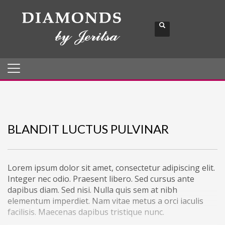
BLANDIT LUCTUS PULVINAR
Lorem ipsum dolor sit amet, consectetur adipiscing elit.
Integer nec odio. Praesent libero. Sed cursus ante
dapibus diam. Sed nisi. Nulla quis sem at nibh
elementum imperdiet. Nam vitae metus a orci iaculis
facilisis. Maecenas dapibus tristique nunc.