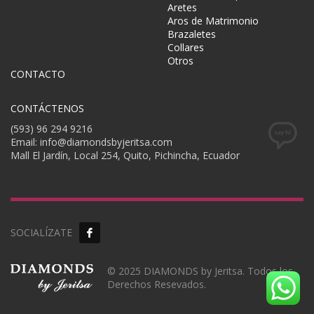
Aretes
Aros de Matrimonio
Brazaletes
Collares
Otros
CONTACTO
CONTÁCTENOS
(593) 96 294 9216
Email: info@diamondsbyjeritsa.com
Mall El Jardín, Local 254, Quito, Pichincha, Ecuador
SOCIALÍZATE
© 2025 DIAMONDS by Jeritsa. Todos los
Derechos Resevados.