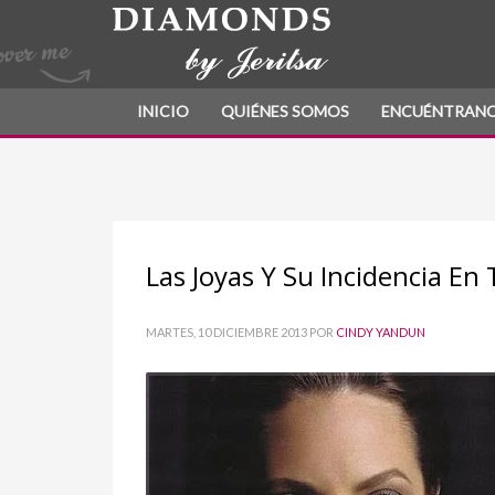
INICIO
QUIÉNES SOMOS
ENCUÉNTRAN
Las Joyas Y Su Incidencia En 
MARTES, 10 DICIEMBRE 2013
POR
CINDY YANDUN