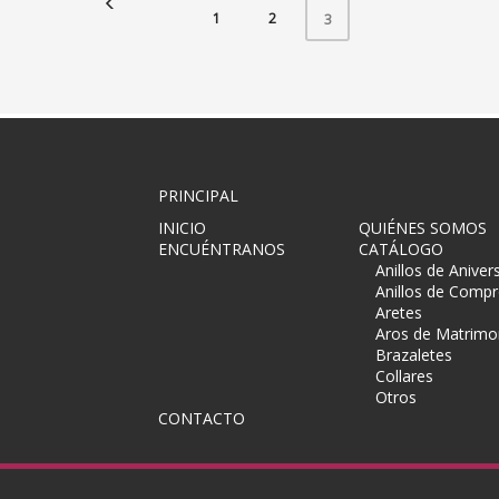
1
2
3
PRINCIPAL
INICIO
QUIÉNES SOMOS
ENCUÉNTRANOS
CATÁLOGO
Anillos de Aniver
Anillos de Comp
Aretes
Aros de Matrimo
Brazaletes
Collares
Otros
CONTACTO