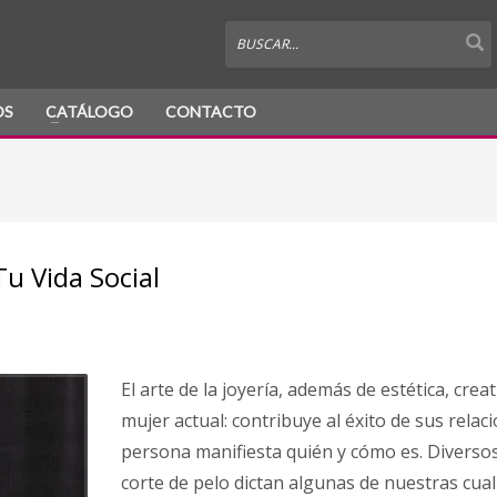
OS
CATÁLOGO
CONTACTO
Tu Vida Social
El arte de la joyería, además de estética, crea
mujer actual: contribuye al éxito de sus relac
persona manifiesta quién y cómo es. Diversos 
corte de pelo dictan algunas de nuestras cua