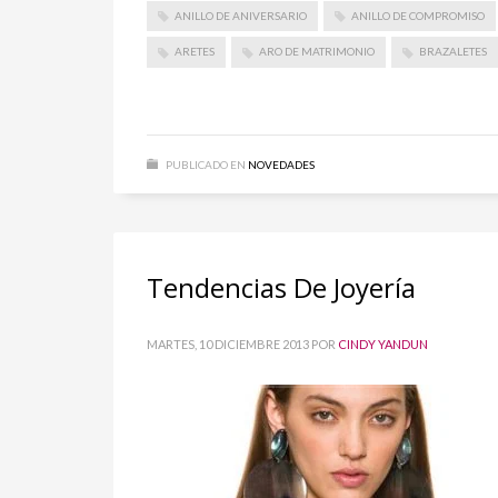
ANILLO DE ANIVERSARIO
ANILLO DE COMPROMISO
ARETES
ARO DE MATRIMONIO
BRAZALETES
PUBLICADO EN
NOVEDADES
Tendencias De Joyería
MARTES, 10 DICIEMBRE 2013
POR
CINDY YANDUN