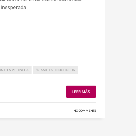
 inesperada
ONIO EN PICHINCHA
ANILLOS EN PICHINCHA
LEER MÁS
NO COMMENTS