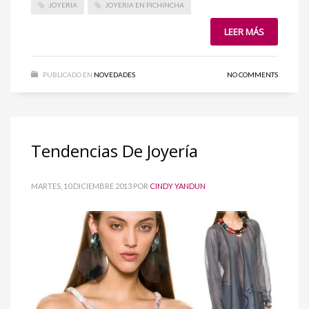
JOYERIA
JOYERIA EN PICHINCHA
LEER MÁS
PUBLICADO EN
NOVEDADES
NO COMMENTS
Tendencias De Joyería
MARTES, 10 DICIEMBRE 2013
POR
CINDY YANDUN