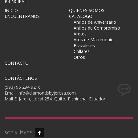
PRINCIPAL
INICIO
QUIÉNES SOMOS
ENCUÉNTRANOS
CATÁLOGO
Anillos de Aniversario
Anillos de Compromiso
Aretes
Aros de Matrimonio
Brazaletes
Collares
Otros
CONTACTO
CONTÁCTENOS
(593) 96 294 9216
Email: info@diamondsbyjeritsa.com
Mall El Jardín, Local 254, Quito, Pichincha, Ecuador
SOCIALÍZATE