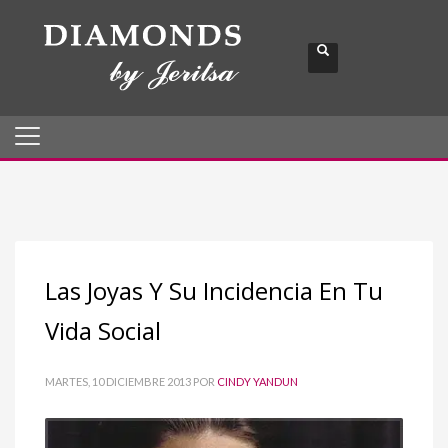
Las Joyas Y Su Incidencia En Tu
Vida Social
MARTES, 10 DICIEMBRE 2013
POR
CINDY YANDUN