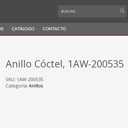
OS
CATÁLOGO
CONTACTO
Anillo Cóctel, 1AW-200535
SKU:
1AW-200535
Categoría:
Anillos