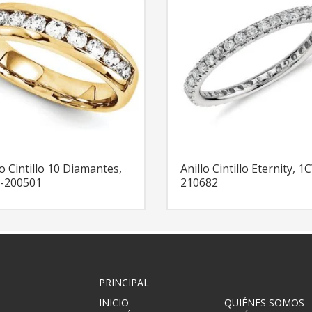
lo Cintillo 10 Diamantes,
Anillo Cintillo Eternity, 1
-200501
210682
PRINCIPAL
INICIO
QUIÉNES SOMOS