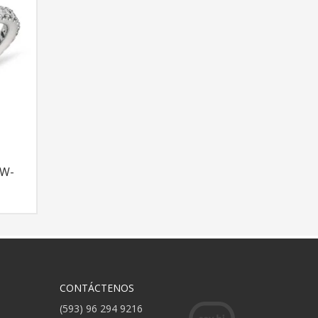
CW-
CONTÁCTENOS
(593) 96 294 9216