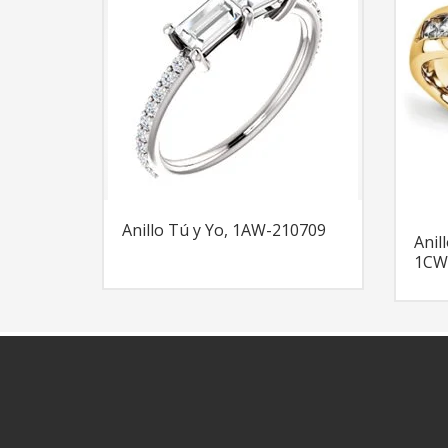
Anillo Tú y Yo, 1AW-210709
Anil
1CW