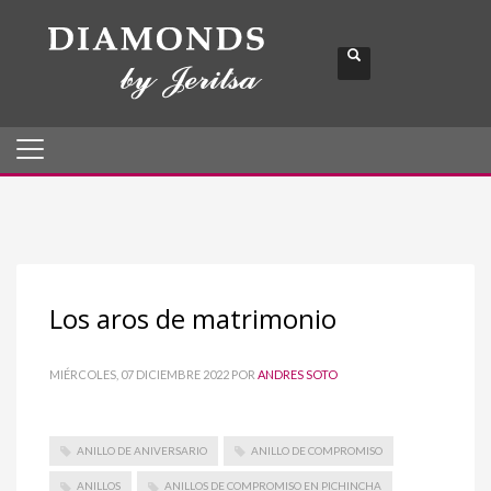
Los aros de matrimonio
MIÉRCOLES, 07 DICIEMBRE 2022
POR
ANDRES SOTO
ANILLO DE ANIVERSARIO
ANILLO DE COMPROMISO
ANILLOS
ANILLOS DE COMPROMISO EN PICHINCHA