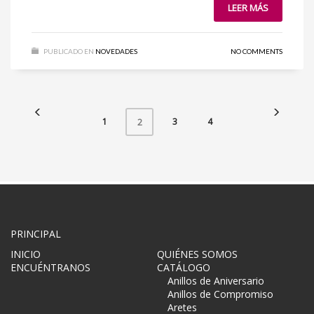
LEER MÁS
PUBLICADO EN
NOVEDADES
NO COMMENTS
1
3
4
2
PRINCIPAL
INICIO
QUIÉNES SOMOS
ENCUÉNTRANOS
CATÁLOGO
Anillos de Aniversario
Anillos de Compromiso
Aretes