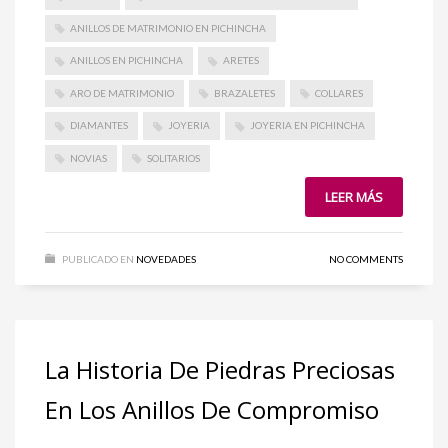
ANILLOS DE MATRIMONIO EN PICHINCHA
ANILLOS EN PICHINCHA
ARETES
ARO DE MATRIMONIO
BRAZALETES
COLLARES
DIAMANTES
JOYERIA
JOYERIA EN PICHINCHA
NOVIAS
SOLITARIOS
LEER MÁS
PUBLICADO EN
NOVEDADES
NO COMMENTS
La Historia De Piedras Preciosas
En Los Anillos De Compromiso