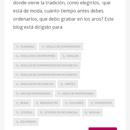
donde viene la tradición, como elegirlos, que
está de moda, cuánto tiempo antes debes
ordenarlos, que debo grabar en los aros? Este
blog está dirigido para
ALIANZAS
ANILLO DE ANIVERSARIO
ANILLO DE COMPROMISO
ANILLOS
ANILLOS DE COMPROMISO EN PICHINCHA
ANILLOS DE MATRIMONIO EN PICHINCHA
ANILLOS EN PICHINCHA
ARETES
ARO DE MATRIMONIO
AROS DE MATRIMONIO
BODA
BRAZALETES
COLLARES
DIAMANTES
JOYERIA
JOYERIA EN PICHINCHA
NOVIAS
SOLITARIOS