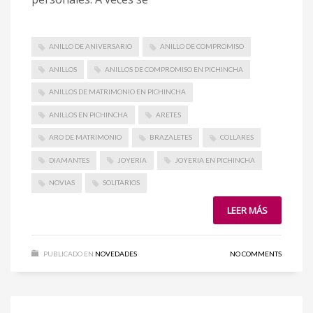
ANILLO DE ANIVERSARIO
ANILLO DE COMPROMISO
ANILLOS
ANILLOS DE COMPROMISO EN PICHINCHA
ANILLOS DE MATRIMONIO EN PICHINCHA
ANILLOS EN PICHINCHA
ARETES
ARO DE MATRIMONIO
BRAZALETES
COLLARES
DIAMANTES
JOYERIA
JOYERIA EN PICHINCHA
NOVIAS
SOLITARIOS
LEER MÁS
PUBLICADO EN
NOVEDADES
NO COMMENTS